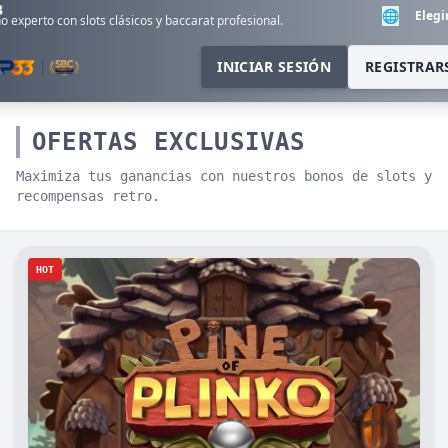
3
🌐
Elegi
o experto con slots clásicos y baccarat profesional.
INICIAR SESIÓN
REGISTRAR
OFERTAS EXCLUSIVAS
Maximiza tus ganancias con nuestros bonos de slots y
recompensas retro.
HOT