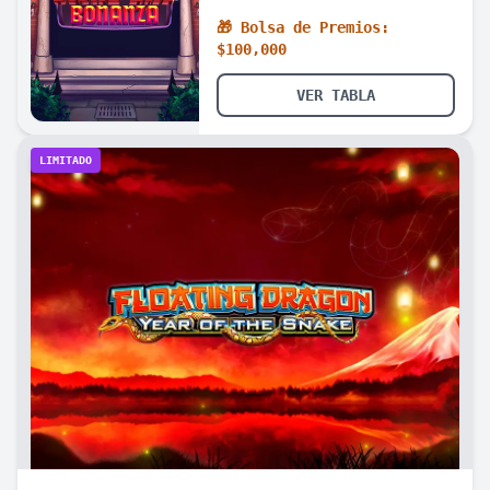
🎁 Bolsa de Premios:
$100,000
VER TABLA
LIMITADO