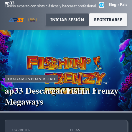
ap33
🌐
Elegir País
Casino experto con slots clásicos y baccarat profesional.
INICIAR SESIÓN
REGISTRARSE
TRAGAMONEDAS RETRO
ap33 Descargar Fishin Frenzy
Megaways
CARRETES
FILAS