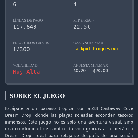
6
4
LÍNEAS DE PAGO
RTP (FREC.)
117,649
22.5%
FREC. GIROS GRATIS
GANANCIA MÁX.
1/300
Jackpot Progresivo
VOLATILIDAD
APUESTA MIN/MAX
$0.20 - $20.00
Muy Alta
SOBRE EL JUEGO
Escápate a un paraíso tropical con ap33 Castaway Cove
Dream Drop, donde las playas soleadas esconden tesoros
inmensos. Este juego no es solo una aventura visual, sino
una oportunidad de cambiar tu vida gracias a la mecánica
Dream Drop. Ideal para relajarse después de una sesión